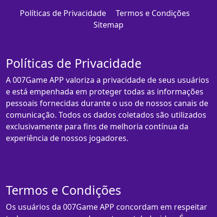
Políticas de Privacidade
Termos e Condições
Sitemap
Políticas de Privacidade
A 007Game APP valoriza a privacidade de seus usuários
e está empenhada em proteger todas as informações
pessoais fornecidas durante o uso de nossos canais de
comunicação. Todos os dados coletados são utilizados
exclusivamente para fins de melhoria contínua da
experiência de nossos jogadores.
Termos e Condições
Os usuários da 007Game APP concordam em respeitar