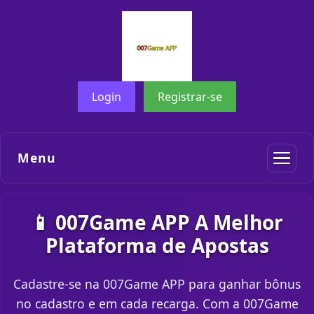
Login
Registrar-se
Menu
📱 007Game APP A Melhor
Plataforma de Apostas
Cadastre-se na 007Game APP para ganhar bônus
no cadastro e em cada recarga. Com a 007Game