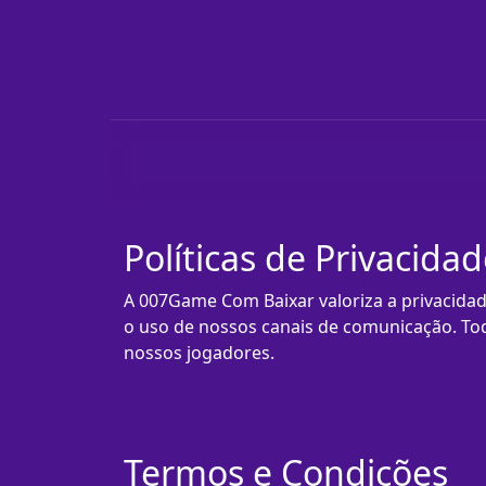
Políticas de Privacida
A 007Game Com Baixar valoriza a privacida
o uso de nossos canais de comunicação. Tod
nossos jogadores.
Termos e Condições