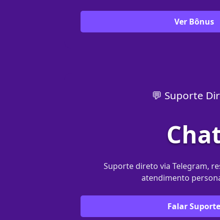
Ver Bônus
💬 Suporte Di
Cha
Suporte direto via Telegram, r
atendimento persona
Falar Suport