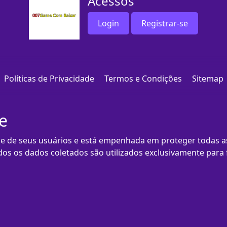
Acessos
Login
Registrar-se
Políticas de Privacidade
Termos e Condições
Sitemap
de
de de seus usuários e está empenhada em proteger todas a
os os dados coletados são utilizados exclusivamente para 