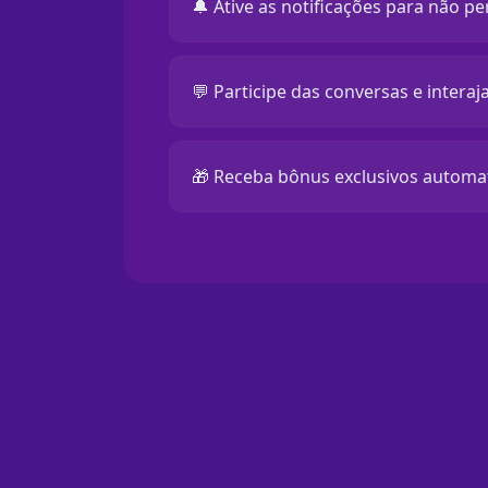
🔔 Ative as notificações para não p
💬 Participe das conversas e interaj
🎁 Receba bônus exclusivos autom