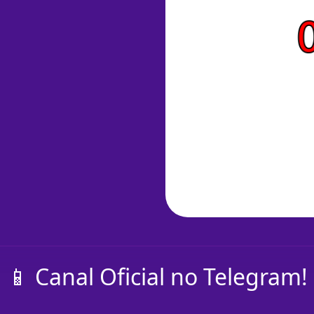
📱 Canal Oficial no Telegram!