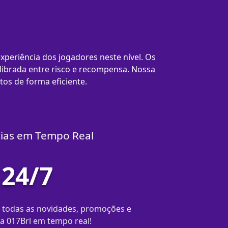
xperiência dos jogadores neste nível. Os
librada entre risco e recompensa. Nossa
os de forma eficiente.
cias em Tempo Real
24/7
e todas as novidades, promoções e
a 017Brl em tempo real!