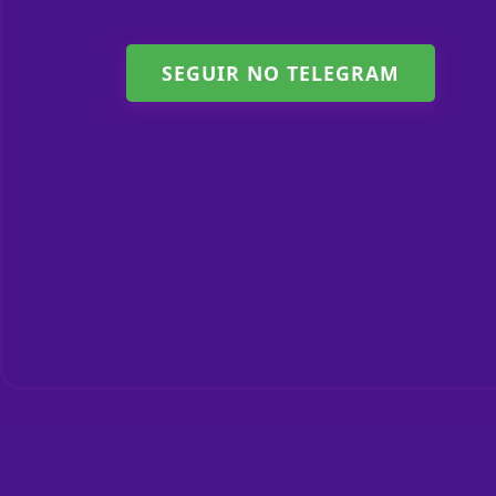
SEGUIR NO TELEGRAM