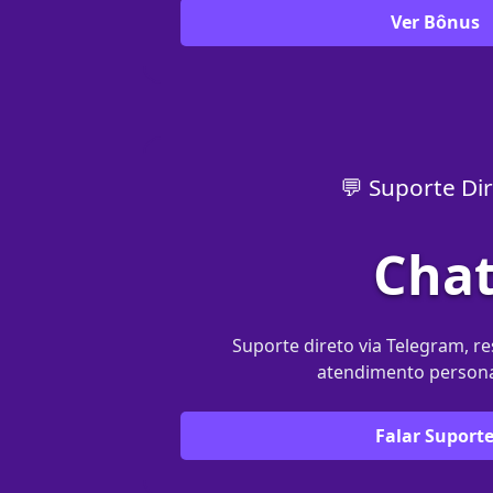
Ver Bônus
💬 Suporte Di
Cha
Suporte direto via Telegram, r
atendimento persona
Falar Suport