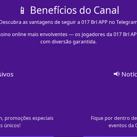
📱 Benefícios do Canal
Descubra as vantagens de seguir a 017 Brl APP no Telegra
sino online mais envolventes — os jogadores da 017 Brl AP
com diversão garantida.
sivos
📢 Notí
m, promoções especiais
Fique por dentro d
s únicos!
eventos da 