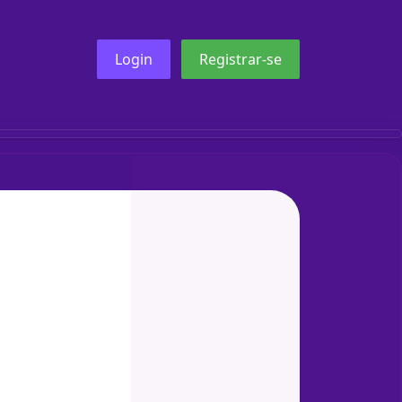
Login
Registrar-se