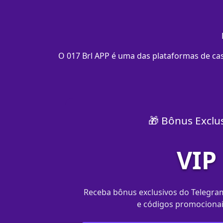
O 017 Brl APP é uma das plataformas de cas
🎁 Bônus Exclu
VIP
Receba bônus exclusivos do Telegra
e códigos promocionai