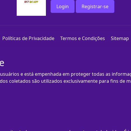
Login
Registrar-se
Políticas de Privacidade
Termos e Condições
Sitemap
de
us usuários e está empenhada em proteger todas as informa
os coletados são utilizados exclusivamente para fins de m