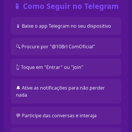
📱 Como Seguir no Telegram
📱 Baixe o app Telegram no seu dispositivo
🔍 Procure por "@10Brl ComOficial"
👆 Toque em "Entrar" ou "Join"
🔔 Ative as notificações para não perder
nada
💬 Participe das conversas e interaja