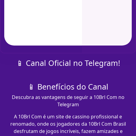
📱 Canal Oficial no Telegram!
📱 Benefícios do Canal
Descubra as vantagens de seguir a 10Brl Com no
Telegram
A 10Brl Com é um site de cassino profissional e
renomado, onde os jogadores da 10Brl Com Brasil
desfrutam de jogos incríveis, fazem amizades e