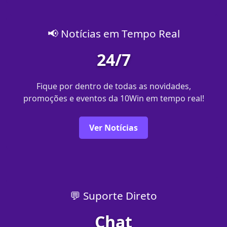
📢 Notícias em Tempo Real
24/7
Fique por dentro de todas as novidades,
promoções e eventos da 10Win em tempo real!
Ver Notícias
💬 Suporte Direto
Chat