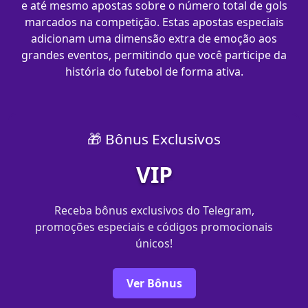
e até mesmo apostas sobre o número total de gols
marcados na competição. Estas apostas especiais
adicionam uma dimensão extra de emoção aos
grandes eventos, permitindo que você participe da
história do futebol de forma ativa.
🎁 Bônus Exclusivos
VIP
Receba bônus exclusivos do Telegram,
promoções especiais e códigos promocionais
únicos!
Ver Bônus