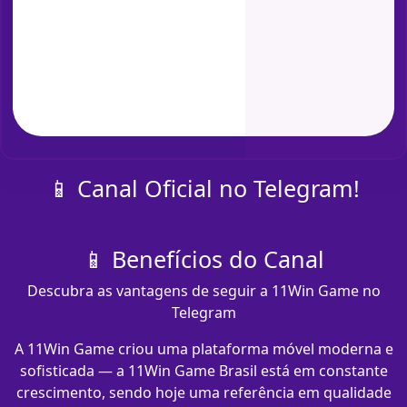
📱 Canal Oficial no Telegram!
📱 Benefícios do Canal
Descubra as vantagens de seguir a 11Win Game no
Telegram
A 11Win Game criou uma plataforma móvel moderna e
sofisticada — a 11Win Game Brasil está em constante
crescimento, sendo hoje uma referência em qualidade