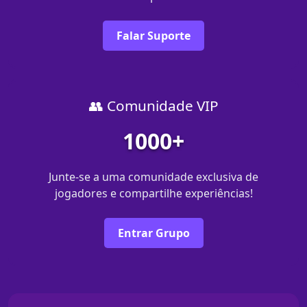
Falar Suporte
👥 Comunidade VIP
1000+
Junte-se a uma comunidade exclusiva de
jogadores e compartilhe experiências!
Entrar Grupo