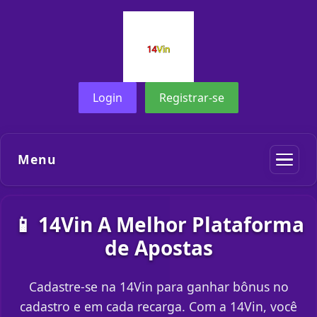
Login
Registrar-se
Menu
📱 14Vin A Melhor Plataforma
de Apostas
Cadastre-se na 14Vin para ganhar bônus no
cadastro e em cada recarga. Com a 14Vin, você