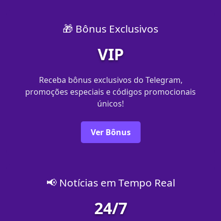
🎁 Bônus Exclusivos
VIP
Receba bônus exclusivos do Telegram,
promoções especiais e códigos promocionais
únicos!
Ver Bônus
📢 Notícias em Tempo Real
24/7