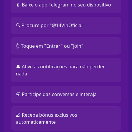
📱 Baixe o app Telegram no seu dispositivo
🔍 Procure por "@14VinOficial"
👆 Toque em "Entrar" ou "Join"
🔔 Ative as notificações para não perder
nada
💬 Participe das conversas e interaja
🎁 Receba bônus exclusivos
automaticamente