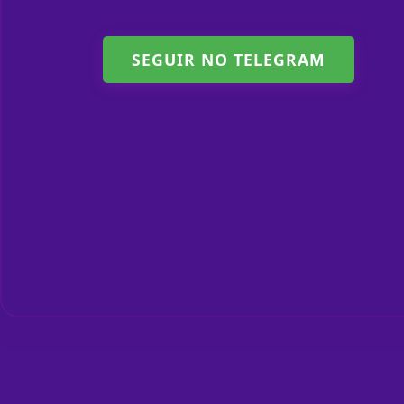
SEGUIR NO TELEGRAM