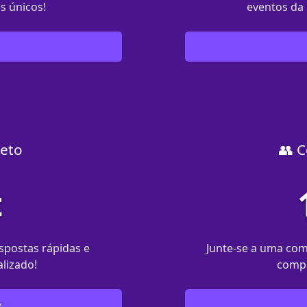
s únicos!
eventos da
reto
👥 
t
espostas rápidas e
Junte-se a uma com
lizado!
compa
e