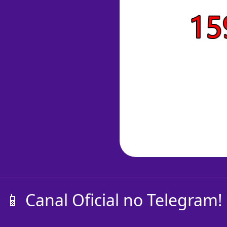
📱 Canal Oficial no Telegram!