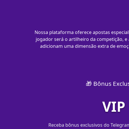
Nossa plataforma oferece apostas especial
jogador será o artilheiro da competição, 
adicionam uma dimensão extra de emoção 
🎁 Bônus Exclu
VIP
Receba bônus exclusivos do Telegra