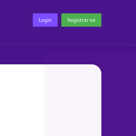
Login
Registrar-se