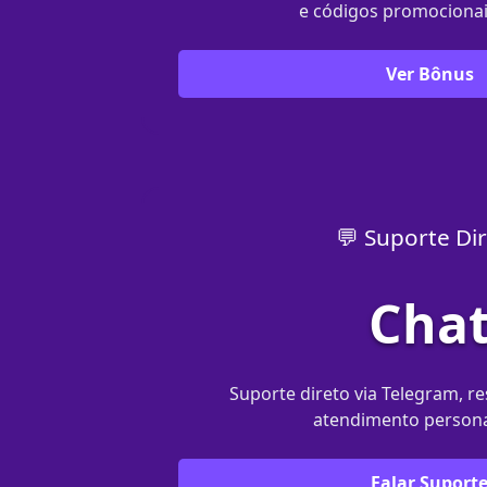
e códigos promocionai
Ver Bônus
💬 Suporte Di
Cha
Suporte direto via Telegram, r
atendimento persona
Falar Suport