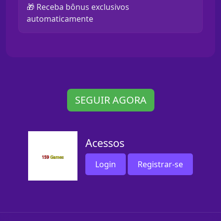
🎁 Receba bônus exclusivos
automaticamente
SEGUIR AGORA
Acessos
Login
Registrar-se