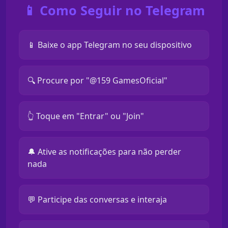
📱 Como Seguir no Telegram
📱 Baixe o app Telegram no seu dispositivo
🔍 Procure por "@159 GamesOficial"
👆 Toque em "Entrar" ou "Join"
🔔 Ative as notificações para não perder
nada
💬 Participe das conversas e interaja