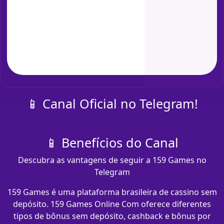
📱 Canal Oficial no Telegram!
📱 Benefícios do Canal
Descubra as vantagens de seguir a 159 Games no
Telegram
159 Games é uma plataforma brasileira de cassino sem
depósito. 159 Games Online Com oferece diferentes
tipos de bônus sem depósito, cashback e bônus por