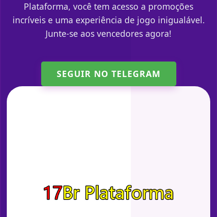
Plataforma, você tem acesso a promoções
incríveis e uma experiência de jogo inigualável.
Junte-se aos vencedores agora!
SEGUIR NO TELEGRAM