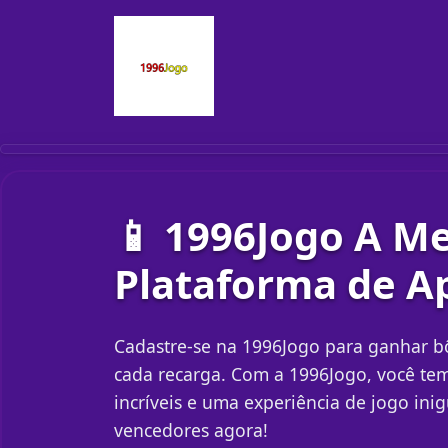
📱 1996Jogo A M
Plataforma de A
Cadastre-se na 1996Jogo para ganhar b
cada recarga. Com a 1996Jogo, você te
incríveis e uma experiência de jogo inig
vencedores agora!