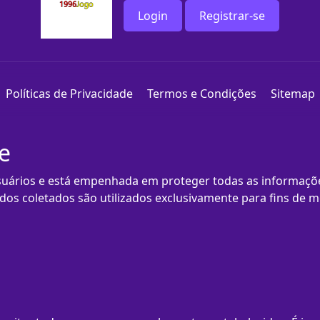
Login
Registrar-se
Políticas de Privacidade
Termos e Condições
Sitemap
de
usuários e está empenhada em proteger todas as informaçõ
os coletados são utilizados exclusivamente para fins de m