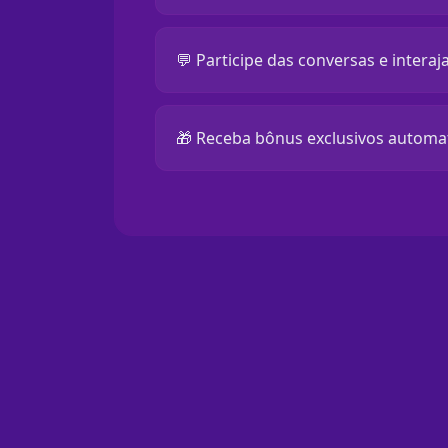
💬 Participe das conversas e interaj
🎁 Receba bônus exclusivos autom