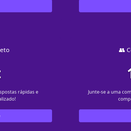
reto
👥 
t
espostas rápidas e
Junte-se a uma com
lizado!
compa
e