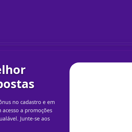
elhor
postas
ônus no cadastro e em
m acesso a promoções
ualável. Junte-se aos