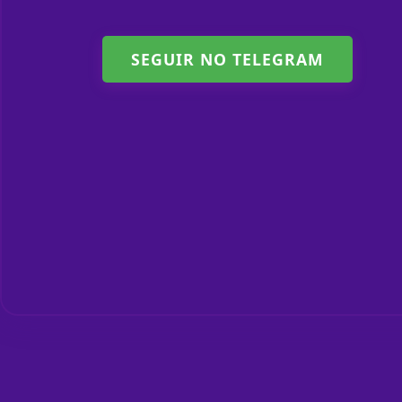
SEGUIR NO TELEGRAM