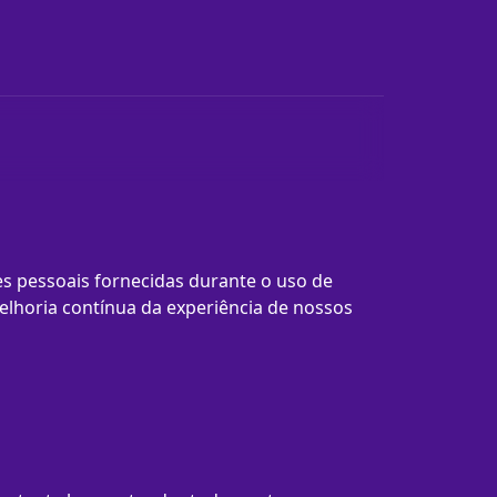
s pessoais fornecidas durante o uso de
elhoria contínua da experiência de nossos