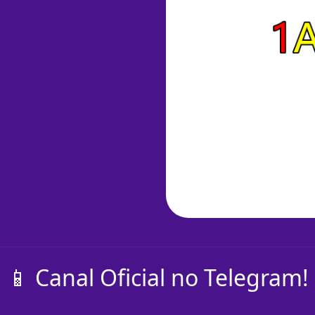
📱 Canal Oficial no Telegram!