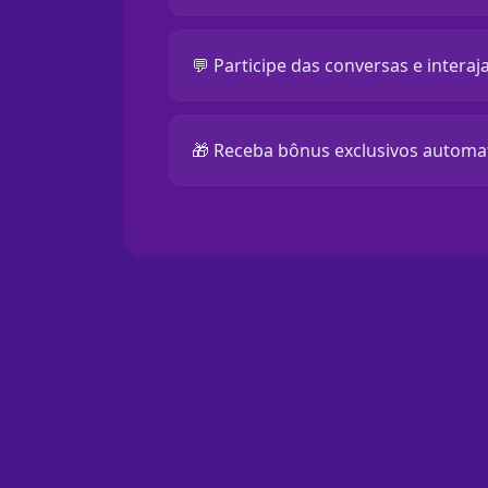
💬 Participe das conversas e interaj
🎁 Receba bônus exclusivos autom