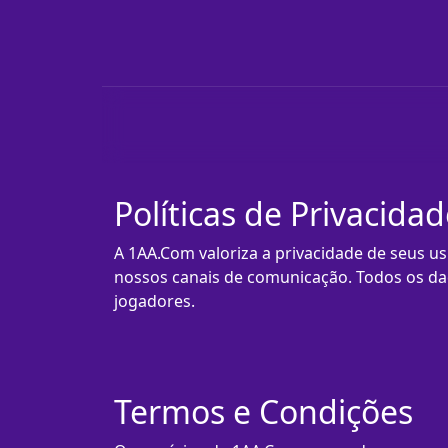
Políticas de Privacida
A 1AA.Com valoriza a privacidade de seus 
nossos canais de comunicação. Todos os dad
jogadores.
Termos e Condições