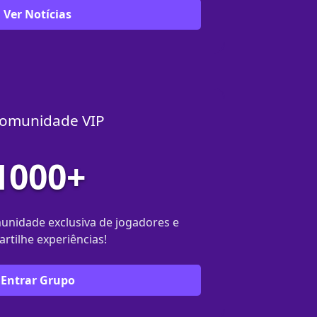
Ver Notícias
Comunidade VIP
1000+
unidade exclusiva de jogadores e
rtilhe experiências!
Entrar Grupo