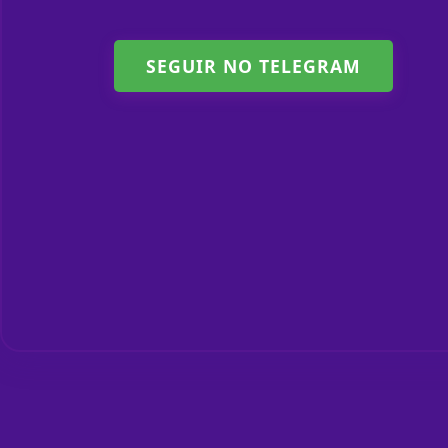
SEGUIR NO TELEGRAM