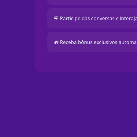
💬 Participe das conversas e interaj
🎁 Receba bônus exclusivos autom