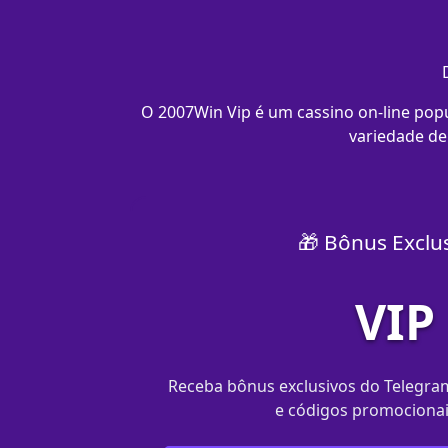
O 2007Win Vip é um cassino on-line popu
variedade de 
🎁 Bônus Exclu
VIP
Receba bônus exclusivos do Telegra
e códigos promocionai