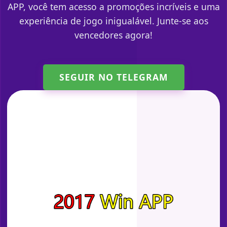
APP, você tem acesso a promoções incríveis e uma
experiência de jogo inigualável. Junte-se aos
vencedores agora!
SEGUIR NO TELEGRAM