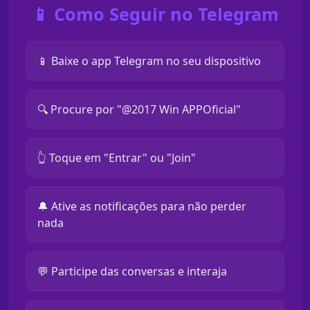
📱 Como Seguir no Telegram
📱 Baixe o app Telegram no seu dispositivo
🔍 Procure por "@2017 Win APPOficial"
👆 Toque em "Entrar" ou "Join"
🔔 Ative as notificações para não perder
nada
💬 Participe das conversas e interaja