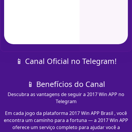
📱 Canal Oficial no Telegram!
📱 Benefícios do Canal
Descubra as vantagens de seguir a 2017 Win APP no
Telegram
Em cada jogo da plataforma 2017 Win APP Brasil , você
encontra um caminho para a fortuna — a 2017 Win APP
oferece um serviço completo para ajudar você a