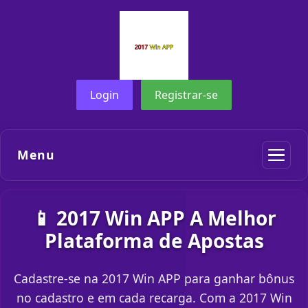
Login
Registrar-se
Menu
📱 2017 Win APP A Melhor
Plataforma de Apostas
Cadastre-se na 2017 Win APP para ganhar bônus
no cadastro e em cada recarga. Com a 2017 Win