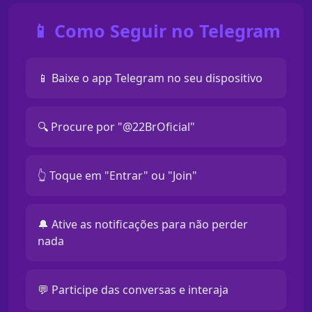
📱 Como Seguir no Telegram
📱 Baixe o app Telegram no seu dispositivo
🔍 Procure por "@22BrOficial"
👆 Toque em "Entrar" ou "Join"
🔔 Ative as notificações para não perder
nada
💬 Participe das conversas e interaja