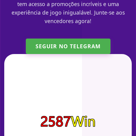
tem acesso a promoções incríveis e uma
experiência de jogo inigualável. Junte-se aos
vencedores agora!
SEGUIR NO TELEGRAM