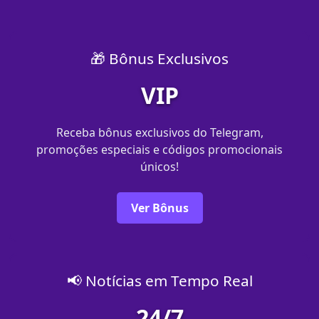
🎁 Bônus Exclusivos
VIP
Receba bônus exclusivos do Telegram,
promoções especiais e códigos promocionais
únicos!
Ver Bônus
📢 Notícias em Tempo Real
24/7