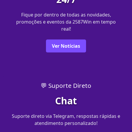
Fique por dentro de todas as novidades,
promoções e eventos da 2587Win em tempo
real!
Ver Notícias
💬 Suporte Direto
Chat
Suporte direto via Telegram, respostas rápidas e
atendimento personalizado!