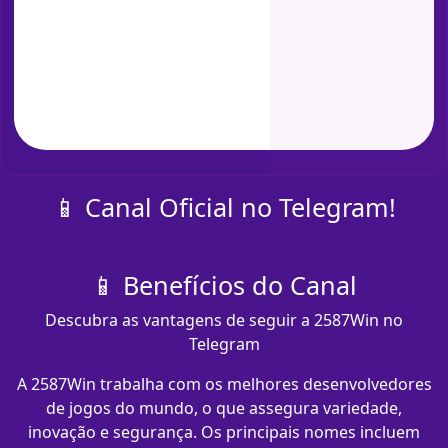
📱 Canal Oficial no Telegram!
📱 Benefícios do Canal
Descubra as vantagens de seguir a 2587Win no
Telegram
A 2587Win trabalha com os melhores desenvolvedores
de jogos do mundo, o que assegura variedade,
inovação e segurança. Os principais nomes incluem