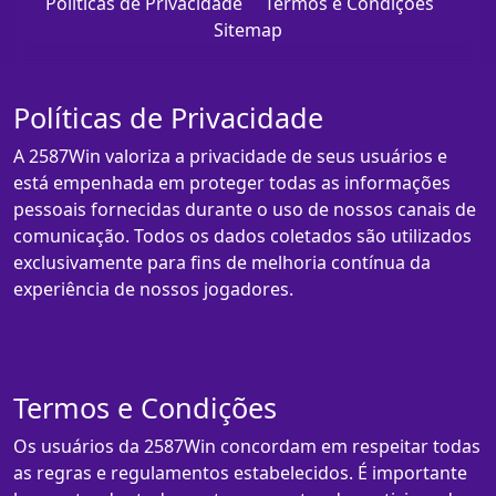
Políticas de Privacidade
Termos e Condições
Sitemap
Políticas de Privacidade
A 2587Win valoriza a privacidade de seus usuários e
está empenhada em proteger todas as informações
pessoais fornecidas durante o uso de nossos canais de
comunicação. Todos os dados coletados são utilizados
exclusivamente para fins de melhoria contínua da
experiência de nossos jogadores.
Termos e Condições
Os usuários da 2587Win concordam em respeitar todas
as regras e regulamentos estabelecidos. É importante