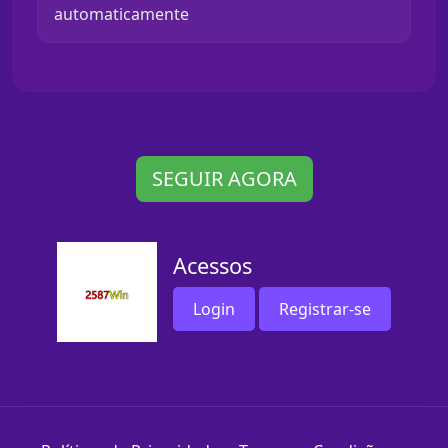
automaticamente
SEGUIR AGORA
Acessos
Login
Registrar-se