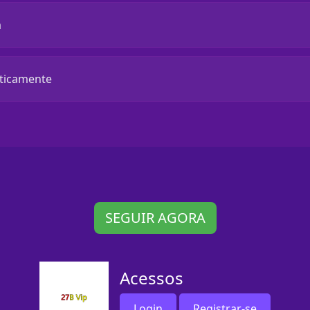
a
aticamente
SEGUIR AGORA
Acessos
Login
Registrar-se