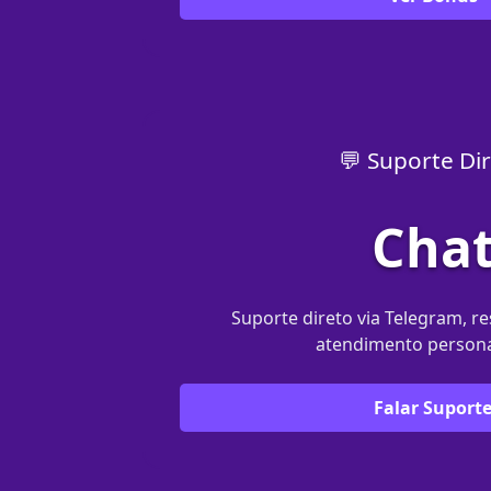
💬 Suporte Di
Cha
Suporte direto via Telegram, r
atendimento persona
Falar Suport