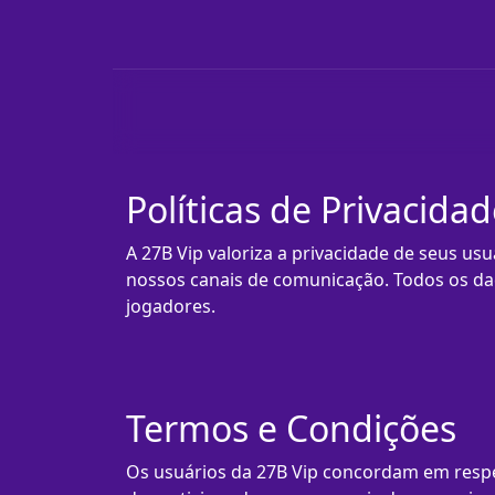
Políticas de Privacida
A 27B Vip valoriza a privacidade de seus u
nossos canais de comunicação. Todos os dad
jogadores.
Termos e Condições
Os usuários da 27B Vip concordam em respei