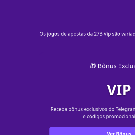
Os jogos de apostas da 27B Vip são varia
🎁 Bônus Exclu
VIP
Receba bônus exclusivos do Telegra
e códigos promocionai
Ver Bônus