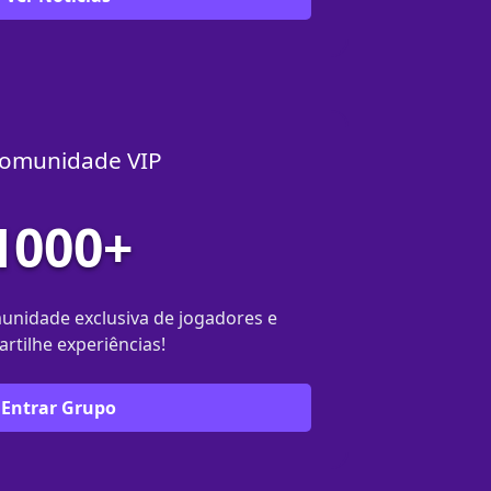
Comunidade VIP
1000+
unidade exclusiva de jogadores e
rtilhe experiências!
Entrar Grupo