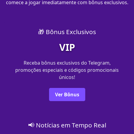
comece a jogar imediatamente com bônus exclusivos.
🎁 Bônus Exclusivos
VIP
Receba bônus exclusivos do Telegram,
promoções especiais e códigos promocionais
únicos!
Ver Bônus
📢 Notícias em Tempo Real