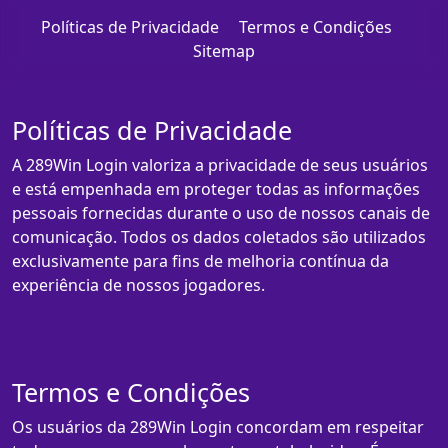
Políticas de Privacidade
Termos e Condições
Sitemap
Políticas de Privacidade
A 289Win Login valoriza a privacidade de seus usuários
e está empenhada em proteger todas as informações
pessoais fornecidas durante o uso de nossos canais de
comunicação. Todos os dados coletados são utilizados
exclusivamente para fins de melhoria contínua da
experiência de nossos jogadores.
Termos e Condições
Os usuários da 289Win Login concordam em respeitar