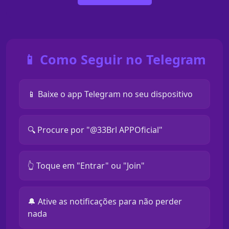
📱 Como Seguir no Telegram
📱 Baixe o app Telegram no seu dispositivo
🔍 Procure por "@33Brl APPOficial"
👆 Toque em "Entrar" ou "Join"
🔔 Ative as notificações para não perder
nada