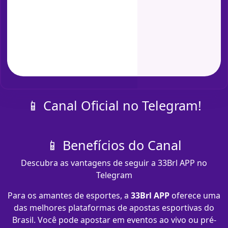
📱 Canal Oficial no Telegram!
📱 Benefícios do Canal
Descubra as vantagens de seguir a 33Brl APP no
Telegram
Para os amantes de esportes, a
33Brl APP
oferece uma
das melhores plataformas de apostas esportivas do
Brasil. Você pode apostar em eventos ao vivo ou pré-