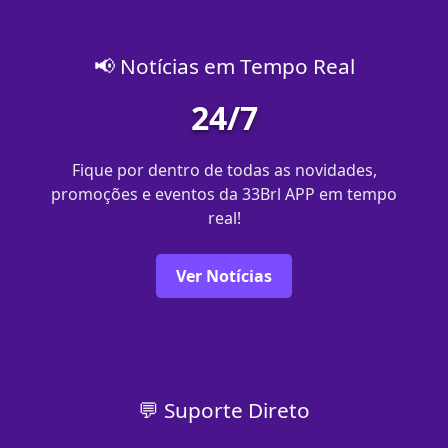
📢 Notícias em Tempo Real
24/7
Fique por dentro de todas as novidades,
promoções e eventos da 33Brl APP em tempo
real!
Ver Notícias
💬 Suporte Direto