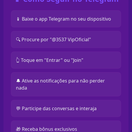
📱 Baixe o app Telegram no seu dispositivo
🔍 Procure por "@3537 VipOficial"
👆 Toque em "Entrar" ou "Join"
🔔 Ative as notificações para não perder
nada
💬 Participe das conversas e interaja
🎁 Receba bônus exclusivos