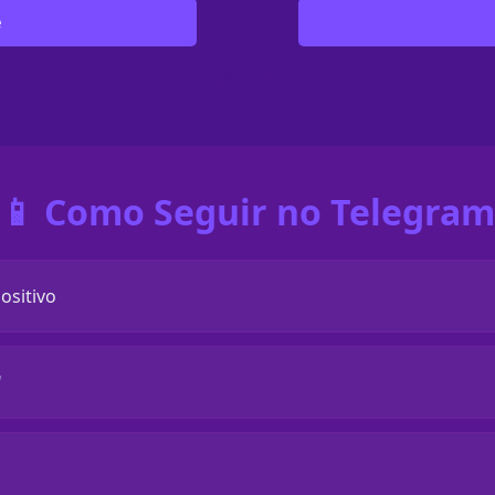
e
📱 Como Seguir no Telegram
ositivo
"