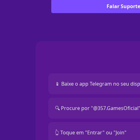
Falar Suport
📱 Baixe o app Telegram no seu disp
🔍 Procure por "@357.GamesOficial
👆 Toque em "Entrar" ou "Join"