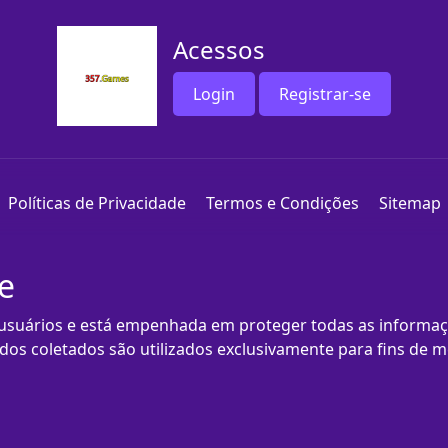
Acessos
Login
Registrar-se
Políticas de Privacidade
Termos e Condições
Sitemap
de
s usuários e está empenhada em proteger todas as informaç
os coletados são utilizados exclusivamente para fins de m