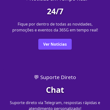
24/7
Fique por dentro de todas as novidades,
promoções e eventos da 365G em tempo real!
Ver Notícias
💬 Suporte Direto
Chat
Suporte direto via Telegram, respostas rápidas e
atendimento personalizado!