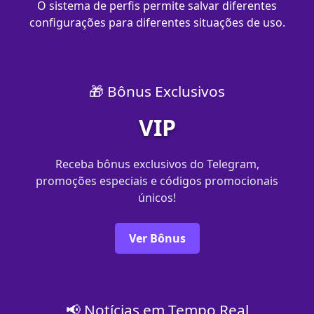
O sistema de perfis permite salvar diferentes
configurações para diferentes situações de uso.
🎁 Bônus Exclusivos
VIP
Receba bônus exclusivos do Telegram,
promoções especiais e códigos promocionais
únicos!
Ver Bônus
📢 Notícias em Tempo Real