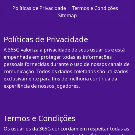
Políticas de Privacidade
Termos e Condições
Sitemap
Políticas de Privacidade
A 365G valoriza a privacidade de seus usuários e está
empenhada em proteger todas as informações
pessoais fornecidas durante o uso de nossos canais de
comunicação. Todos os dados coletados são utilizados
exclusivamente para fins de melhoria contínua da
experiência de nossos jogadores.
Termos e Condições
Os usuários da 365G concordam em respeitar todas as