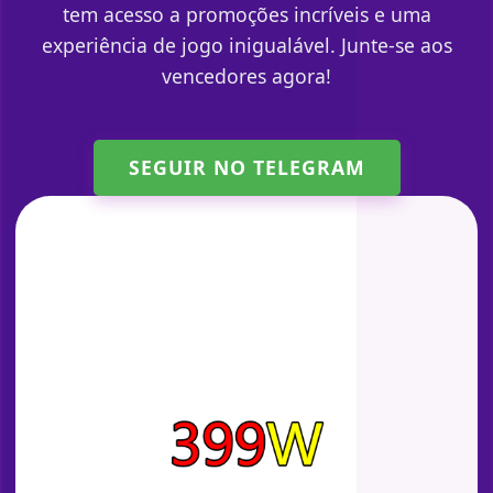
tem acesso a promoções incríveis e uma
experiência de jogo inigualável. Junte-se aos
vencedores agora!
SEGUIR NO TELEGRAM