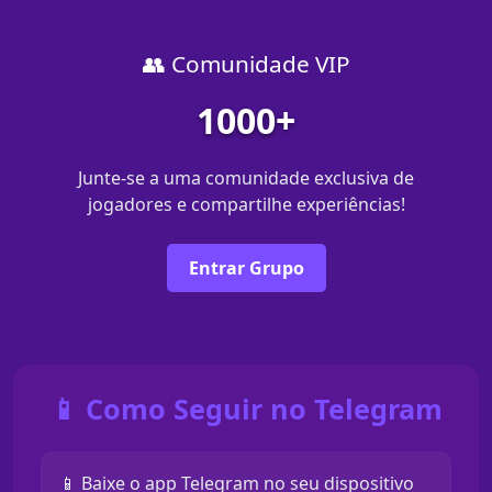
👥 Comunidade VIP
1000+
Junte-se a uma comunidade exclusiva de
jogadores e compartilhe experiências!
Entrar Grupo
📱 Como Seguir no Telegram
📱 Baixe o app Telegram no seu dispositivo