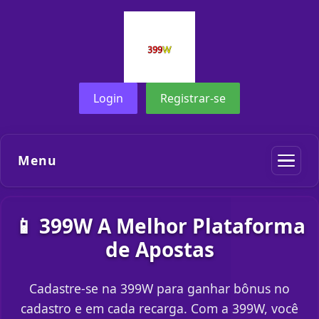
Login
Registrar-se
Menu
📱 399W A Melhor Plataforma
de Apostas
Cadastre-se na 399W para ganhar bônus no
cadastro e em cada recarga. Com a 399W, você