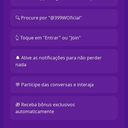
🔍 Procure por "@399WOficial"
👆 Toque em "Entrar" ou "Join"
🔔 Ative as notificações para não perder
nada
💬 Participe das conversas e interaja
🎁 Receba bônus exclusivos
automaticamente