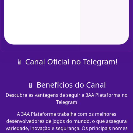
📱 Canal Oficial no Telegram!
📱 Benefícios do Canal
Descubra as vantagens de seguir a 3AA Plataforma no
Telegram
A 3AA Plataforma trabalha com os melhores
desenvolvedores de jogos do mundo, o que assegura
variedade, inovação e segurança. Os principais nomes