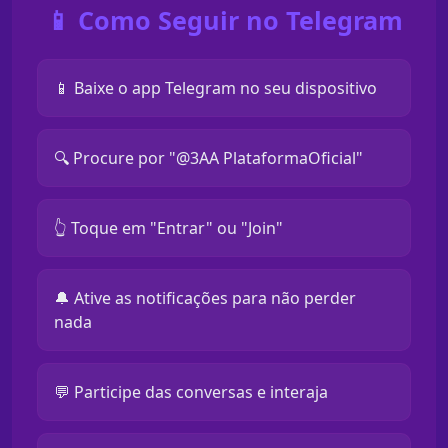
📱 Como Seguir no Telegram
📱 Baixe o app Telegram no seu dispositivo
🔍 Procure por "@3AA PlataformaOficial"
👆 Toque em "Entrar" ou "Join"
🔔 Ative as notificações para não perder
nada
💬 Participe das conversas e interaja