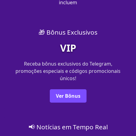
incluem
🎁 Bônus Exclusivos
VIP
Receba bônus exclusivos do Telegram,
promoções especiais e códigos promocionais
únicos!
Ver Bônus
📢 Notícias em Tempo Real