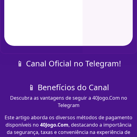
📱 Canal Oficial no Telegram!
📱 Benefícios do Canal
Descubra as vantagens de seguir a 40Jogo.Com no
Telegram
Este artigo aborda os diversos métodos de pagamento
disponíveis no
40Jogo.Com
, destacando a importância
da segurança, taxas e conveniência na experiência de