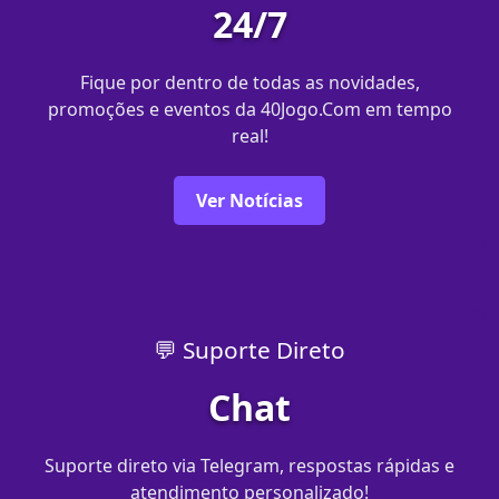
24/7
Fique por dentro de todas as novidades,
promoções e eventos da 40Jogo.Com em tempo
real!
Ver Notícias
💬 Suporte Direto
Chat
Suporte direto via Telegram, respostas rápidas e
atendimento personalizado!