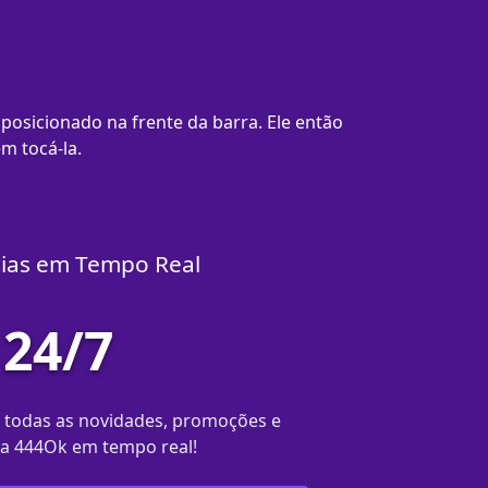
 posicionado na frente da barra. Ele então
m tocá-la.
cias em Tempo Real
24/7
e todas as novidades, promoções e
a 444Ok em tempo real!