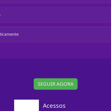
a
aticamente
SEGUIR AGORA
Acessos