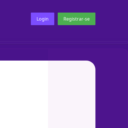
Login
Registrar-se