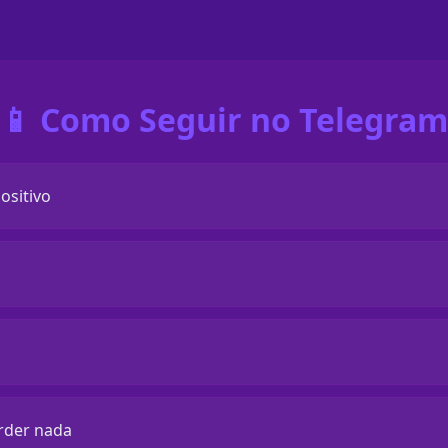
📱 Como Seguir no Telegram
ositivo
erder nada