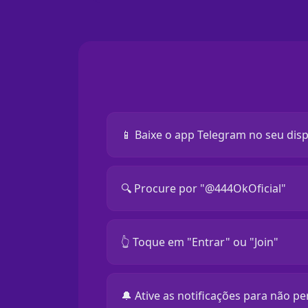
📱 Baixe o app Telegram no seu disp
🔍 Procure por "@444OkOficial"
👆 Toque em "Entrar" ou "Join"
🔔 Ative as notificações para não p