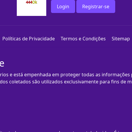
Login
Registrar-se
Políticas de Privacidade
Termos e Condições
Sitemap
de
ários e está empenhada em proteger todas as informações 
os coletados são utilizados exclusivamente para fins de m