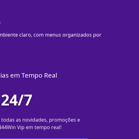
m
m ambiente claro, com menus organizados por
cias em Tempo Real
24/7
e todas as novidades, promoções e
444Win Vip em tempo real!