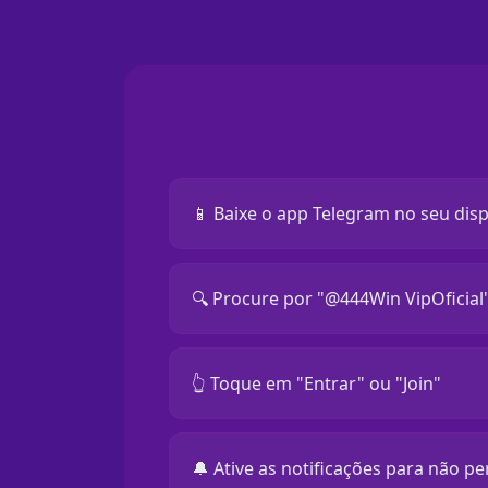
📱 Baixe o app Telegram no seu disp
🔍 Procure por "@444Win VipOficial
👆 Toque em "Entrar" ou "Join"
🔔 Ative as notificações para não p