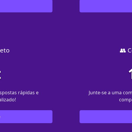
reto
👥 
t
espostas rápidas e
Junte-se a uma com
lizado!
compa
e