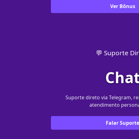
Ver Bônus
💬 Suporte Di
Cha
Suporte direto via Telegram, r
atendimento persona
Falar Suport