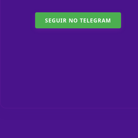
SEGUIR NO TELEGRAM