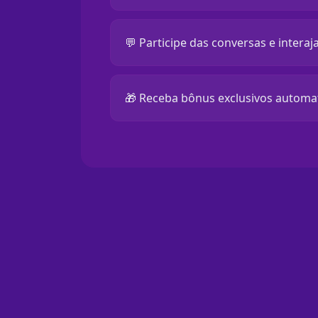
💬 Participe das conversas e interaj
🎁 Receba bônus exclusivos autom