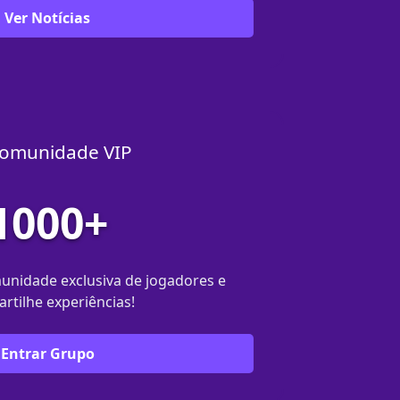
Ver Notícias
Comunidade VIP
1000+
unidade exclusiva de jogadores e
rtilhe experiências!
Entrar Grupo