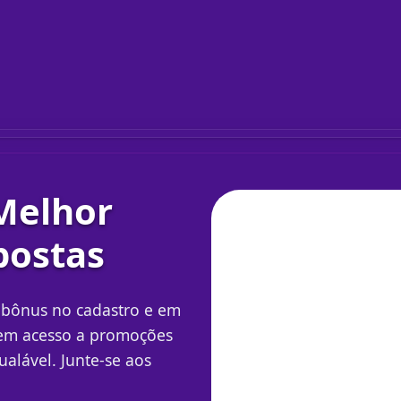
 Melhor
postas
 bônus no cadastro e em
tem acesso a promoções
ualável. Junte-se aos