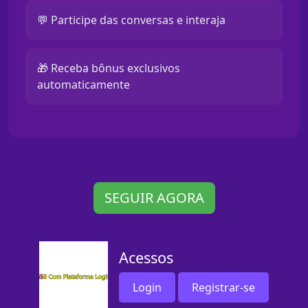
💬 Participe das conversas e interaja
🎁 Receba bônus exclusivos
automaticamente
SEGUIR AGORA
Acessos
Login
Registrar-se