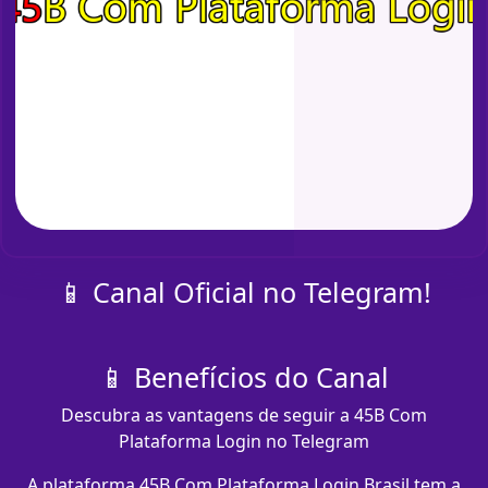
📱 Canal Oficial no Telegram!
📱 Benefícios do Canal
Descubra as vantagens de seguir a 45B Com
Plataforma Login no Telegram
A plataforma 45B Com Plataforma Login Brasil tem a