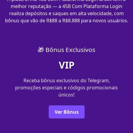
melhor reputação — a 45B Com Plataforma Login
realiza depósitos e saques em alta velocidade, com
bônus que vão de R$88 a R$8.888 para novos usuários.
🎁 Bônus Exclusivos
VIP
Receba bônus exclusivos do Telegram,
promoções especiais e códigos promocionais
únicos!
Ver Bônus