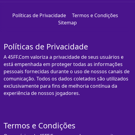
Políticas de Privacidade
Termos e Condições
Sitemap
Políticas de Privacidade
A 45FF.Com valoriza a privacidade de seus usuários e
está empenhada em proteger todas as informações
pessoais fornecidas durante o uso de nossos canais de
comunicação. Todos os dados coletados são utilizados
exclusivamente para fins de melhoria contínua da
experiência de nossos jogadores.
Termos e Condições