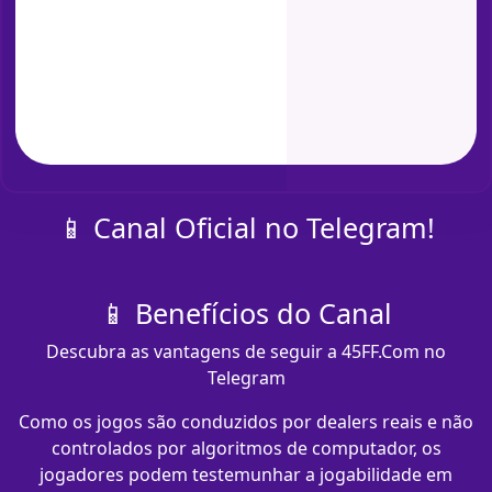
📱 Canal Oficial no Telegram!
📱 Benefícios do Canal
Descubra as vantagens de seguir a 45FF.Com no
Telegram
Como os jogos são conduzidos por dealers reais e não
controlados por algoritmos de computador, os
jogadores podem testemunhar a jogabilidade em