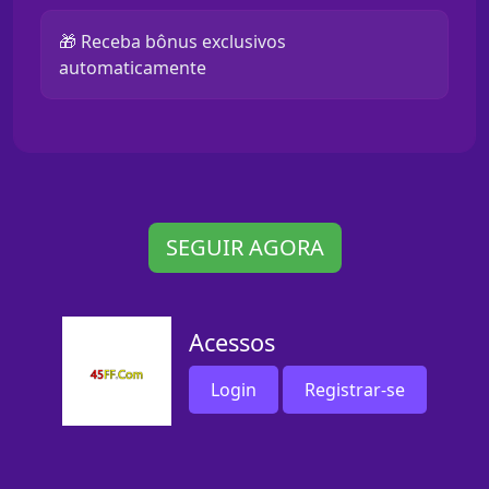
🎁 Receba bônus exclusivos
automaticamente
SEGUIR AGORA
Acessos
Login
Registrar-se