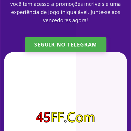
você tem acesso a promoções incríveis e uma
experiência de jogo inigualável. Junte-se aos
vencedores agora!
SEGUIR NO TELEGRAM