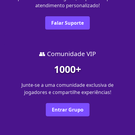
atendimento personalizado!
Falar Suporte
👥 Comunidade VIP
1000+
Junte-se a uma comunidade exclusiva de
jogadores e compartilhe experiências!
Entrar Grupo