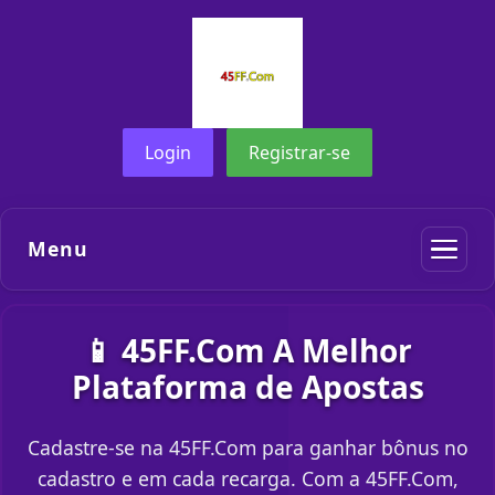
Login
Registrar-se
Menu
📱 45FF.Com A Melhor
Plataforma de Apostas
Cadastre-se na 45FF.Com para ganhar bônus no
cadastro e em cada recarga. Com a 45FF.Com,