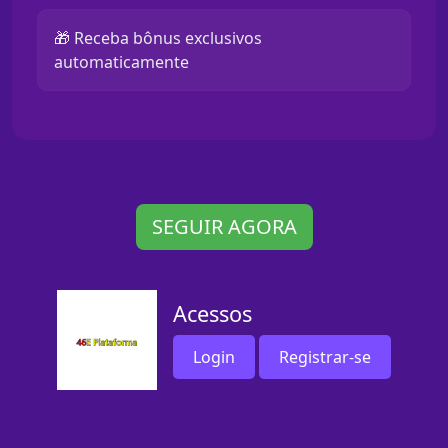
🎁 Receba bônus exclusivos
automaticamente
SEGUIR AGORA
Acessos
Login
Registrar-se