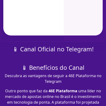
📱 Canal Oficial no Telegram!
📱 Benefícios do Canal
Descubra as vantagens de seguir a 46E Plataforma no
Telegram
Outro ponto que faz da
46E Plataforma
uma líder no
mercado de apostas online no Brasil é o investimento
em tecnologia de ponta. A plataforma foi projetada