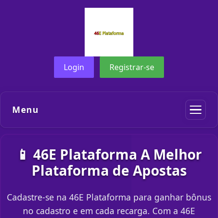
Login
Registrar-se
Menu
📱 46E Plataforma A Melhor
Plataforma de Apostas
Cadastre-se na 46E Plataforma para ganhar bônus
no cadastro e em cada recarga. Com a 46E