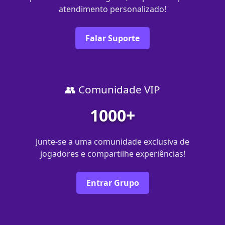
atendimento personalizado!
Falar Suporte
👥 Comunidade VIP
1000+
Junte-se a uma comunidade exclusiva de
jogadores e compartilhe experiências!
Entrar Grupo