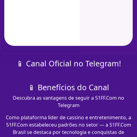
📱 Canal Oficial no Telegram!
📱 Benefícios do Canal
Descubra as vantagens de seguir a 51FF.Com no
Telegram
Como plataforma líder de cassino e entretenimento, a
51FF.Com estabeleceu padrões no setor — a 51FF.Com
Brasil se destaca por tecnologia e conquistas de