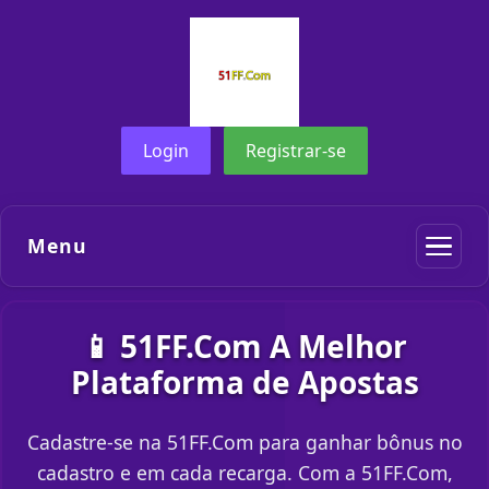
Login
Registrar-se
Menu
📱 51FF.Com A Melhor
Plataforma de Apostas
Cadastre-se na 51FF.Com para ganhar bônus no
cadastro e em cada recarga. Com a 51FF.Com,