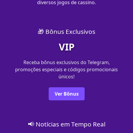
diversos jogos de cassino.
🎁 Bônus Exclusivos
VIP
Receba bônus exclusivos do Telegram,
promoções especiais e códigos promocionais
únicos!
Ver Bônus
📢 Notícias em Tempo Real