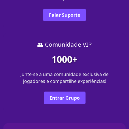
Falar Suporte
👥 Comunidade VIP
1000+
Junte-se a uma comunidade exclusiva de
jogadores e compartilhe experiências!
Entrar Grupo