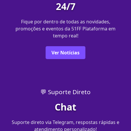
24/7
Fique por dentro de todas as novidades,
promoções e eventos da 51FF Plataforma em
tempo real!
Ver Notícias
💬 Suporte Direto
Chat
Suporte direto via Telegram, respostas rápidas e
atendimento personalizado!