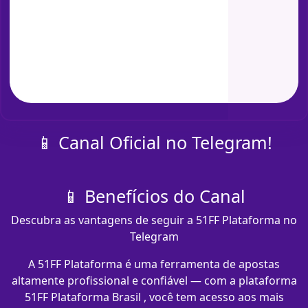
📱 Canal Oficial no Telegram!
📱 Benefícios do Canal
Descubra as vantagens de seguir a 51FF Plataforma no
Telegram
A 51FF Plataforma é uma ferramenta de apostas
altamente profissional e confiável — com a plataforma
51FF Plataforma Brasil , você tem acesso aos mais