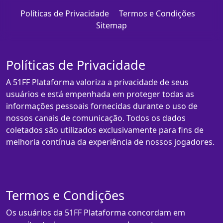
Políticas de Privacidade
Termos e Condições
Sitemap
Políticas de Privacidade
A 51FF Plataforma valoriza a privacidade de seus
usuários e está empenhada em proteger todas as
informações pessoais fornecidas durante o uso de
nossos canais de comunicação. Todos os dados
coletados são utilizados exclusivamente para fins de
melhoria contínua da experiência de nossos jogadores.
Termos e Condições
Os usuários da 51FF Plataforma concordam em