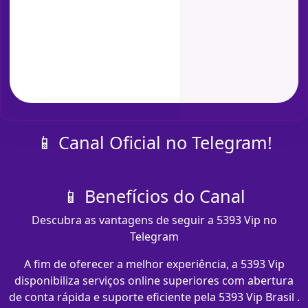
📱 Canal Oficial no Telegram!
📱 Benefícios do Canal
Descubra as vantagens de seguir a 5393 Vip no
Telegram
A fim de oferecer a melhor experiência, a 5393 Vip
disponibiliza serviços online superiores com abertura
de conta rápida e suporte eficiente pela 5393 Vip Brasil .