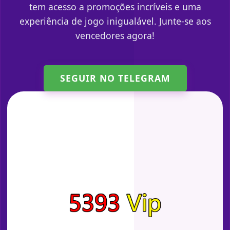
tem acesso a promoções incríveis e uma
experiência de jogo inigualável. Junte-se aos
vencedores agora!
SEGUIR NO TELEGRAM