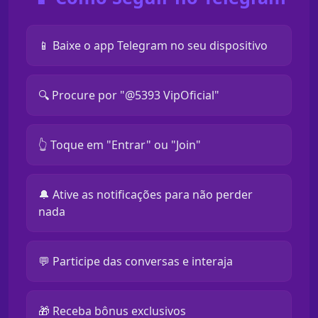
📱 Baixe o app Telegram no seu dispositivo
🔍 Procure por "@5393 VipOficial"
👆 Toque em "Entrar" ou "Join"
🔔 Ative as notificações para não perder
nada
💬 Participe das conversas e interaja
🎁 Receba bônus exclusivos