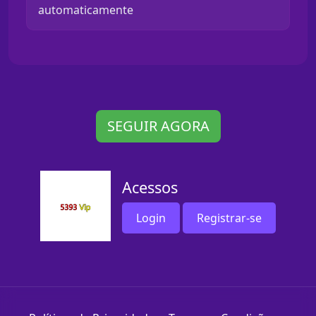
automaticamente
SEGUIR AGORA
Acessos
Login
Registrar-se