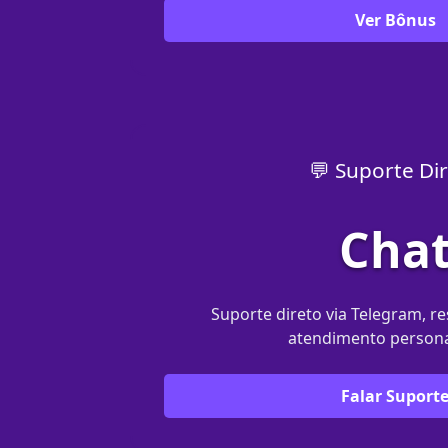
Ver Bônus
💬 Suporte Di
Cha
Suporte direto via Telegram, r
atendimento persona
Falar Suport