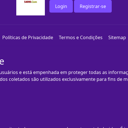
Login
Registrar-se
Políticas de Privacidade
Termos e Condições
Sitemap
de
s usuários e está empenhada em proteger todas as informaç
os coletados são utilizados exclusivamente para fins de m