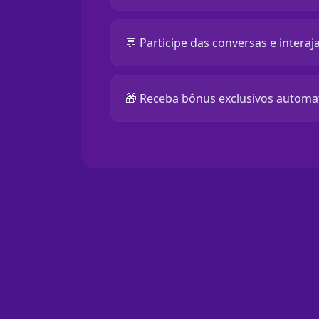
💬 Participe das conversas e interaj
🎁 Receba bônus exclusivos autom