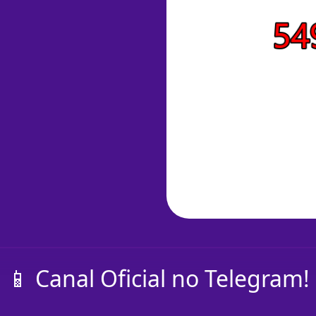
📱 Canal Oficial no Telegram!