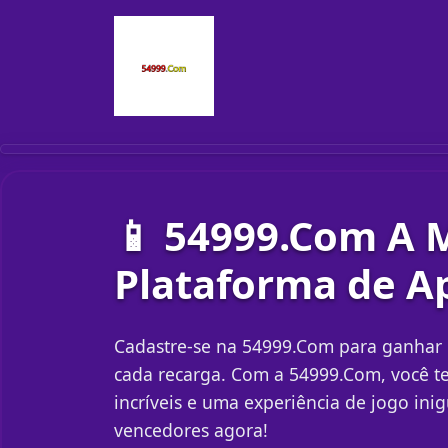
📱 54999.Com A 
Plataforma de A
Cadastre-se na 54999.Com para ganhar
cada recarga. Com a 54999.Com, você 
incríveis e uma experiência de jogo inig
vencedores agora!