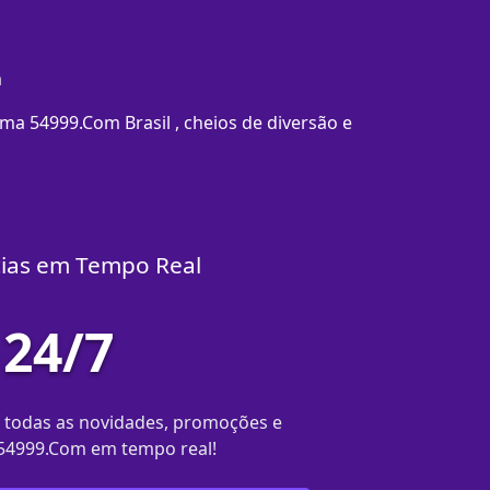
m
a 54999.Com Brasil , cheios de diversão e
cias em Tempo Real
24/7
e todas as novidades, promoções e
54999.Com em tempo real!