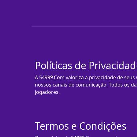
Políticas de Privacida
A 54999.Com valoriza a privacidade de seu
nossos canais de comunicação. Todos os dad
jogadores.
Termos e Condições