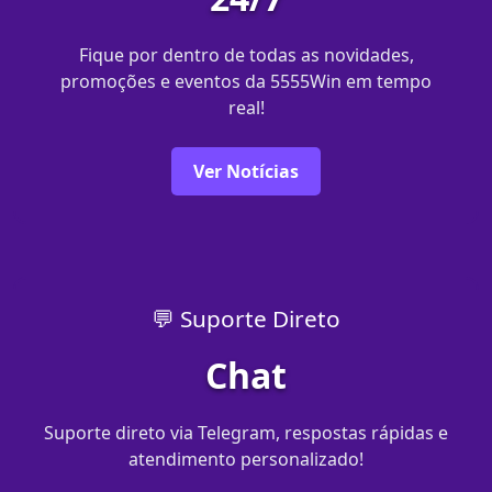
Fique por dentro de todas as novidades,
promoções e eventos da 5555Win em tempo
real!
Ver Notícias
💬 Suporte Direto
Chat
Suporte direto via Telegram, respostas rápidas e
atendimento personalizado!