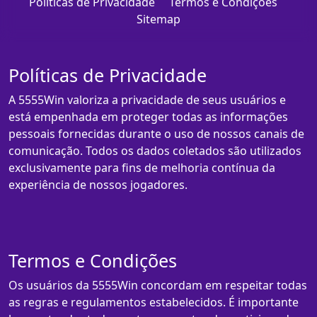
Políticas de Privacidade
Termos e Condições
Sitemap
Políticas de Privacidade
A 5555Win valoriza a privacidade de seus usuários e
está empenhada em proteger todas as informações
pessoais fornecidas durante o uso de nossos canais de
comunicação. Todos os dados coletados são utilizados
exclusivamente para fins de melhoria contínua da
experiência de nossos jogadores.
Termos e Condições
Os usuários da 5555Win concordam em respeitar todas
as regras e regulamentos estabelecidos. É importante