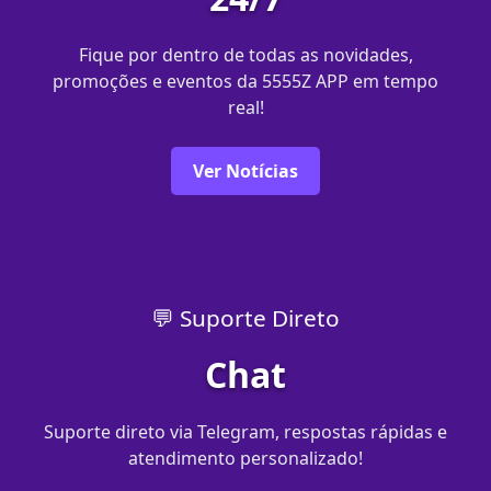
Fique por dentro de todas as novidades,
promoções e eventos da 5555Z APP em tempo
real!
Ver Notícias
💬 Suporte Direto
Chat
Suporte direto via Telegram, respostas rápidas e
atendimento personalizado!