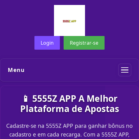
Login
Registrar-se
Menu
📱 5555Z APP A Melhor
Plataforma de Apostas
Cadastre-se na 5555Z APP para ganhar bônus no
cadastro e em cada recarga. Com a 5555Z APP,