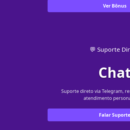
Ver Bônus
💬 Suporte Di
Cha
Suporte direto via Telegram, r
atendimento persona
Falar Suport