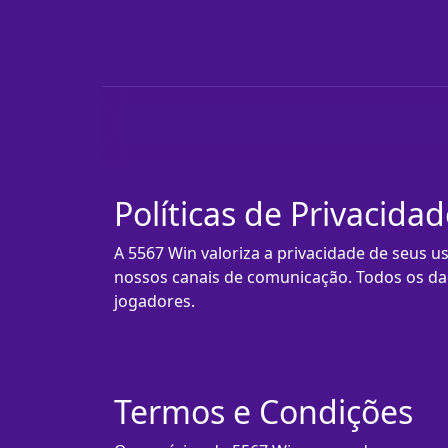
Políticas de Privacida
A 5567 Win valoriza a privacidade de seus 
nossos canais de comunicação. Todos os dad
jogadores.
Termos e Condições