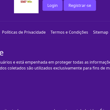
Login
Registrar-se
Políticas de Privacidade
Termos e Condições
Sitemap
de
usuários e está empenhada em proteger todas as informaçõ
os coletados são utilizados exclusivamente para fins de m