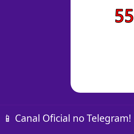
📱 Canal Oficial no Telegram!