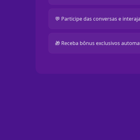
💬 Participe das conversas e interaj
🎁 Receba bônus exclusivos autom