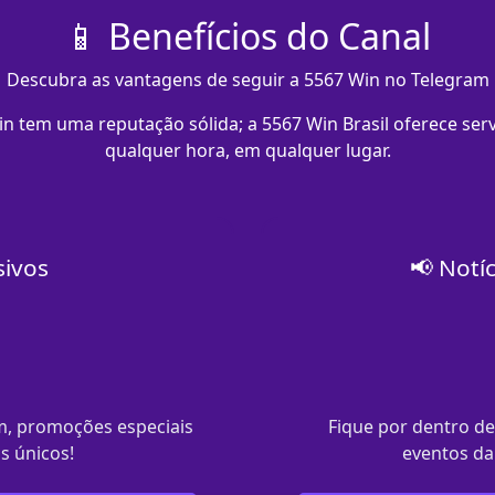
📱 Benefícios do Canal
Descubra as vantagens de seguir a 5567 Win no Telegram
n tem uma reputação sólida; a 5567 Win Brasil oferece serv
qualquer hora, em qualquer lugar.
sivos
📢 Notí
m, promoções especiais
Fique por dentro d
s únicos!
eventos da