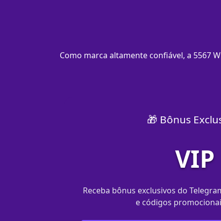
Como marca altamente confiável, a 5567 Wi
🎁 Bônus Exclu
VIP
Receba bônus exclusivos do Telegra
e códigos promocionai