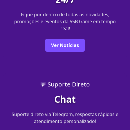
Fique por dentro de todas as novidades,
promoções e eventos da 55B Game em tempo
real!
Ver Notícias
💬 Suporte Direto
Chat
Suporte direto via Telegram, respostas rápidas e
atendimento personalizado!