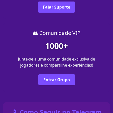
Falar Suporte
👥 Comunidade VIP
1000+
Junte-se a uma comunidade exclusiva de
jogadores e compartilhe experiências!
Entrar Grupo
📱 Como Seguir no Telegram