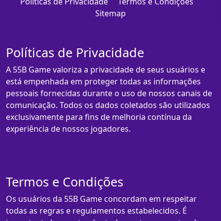
Políticas de Privacidade
Termos e Condições
Sitemap
Políticas de Privacidade
A 55B Game valoriza a privacidade de seus usuários e
está empenhada em proteger todas as informações
pessoais fornecidas durante o uso de nossos canais de
comunicação. Todos os dados coletados são utilizados
exclusivamente para fins de melhoria contínua da
experiência de nossos jogadores.
Termos e Condições
Os usuários da 55B Game concordam em respeitar
todas as regras e regulamentos estabelecidos. É