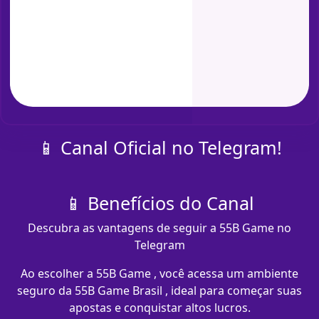
📱 Canal Oficial no Telegram!
📱 Benefícios do Canal
Descubra as vantagens de seguir a 55B Game no
Telegram
Ao escolher a 55B Game , você acessa um ambiente
seguro da 55B Game Brasil , ideal para começar suas
apostas e conquistar altos lucros.