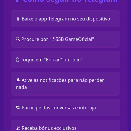
📱 Baixe o app Telegram no seu dispositivo
🔍 Procure por "@55B GameOficial"
👆 Toque em "Entrar" ou "Join"
🔔 Ative as notificações para não perder
nada
💬 Participe das conversas e interaja
🎁 Receba bônus exclusivos