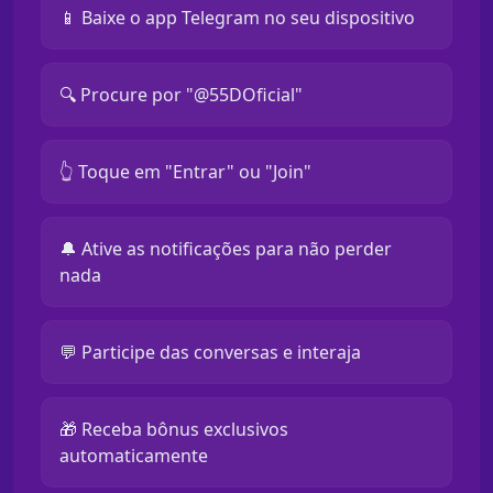
📱 Baixe o app Telegram no seu dispositivo
🔍 Procure por "@55DOficial"
👆 Toque em "Entrar" ou "Join"
🔔 Ative as notificações para não perder
nada
💬 Participe das conversas e interaja
🎁 Receba bônus exclusivos
automaticamente