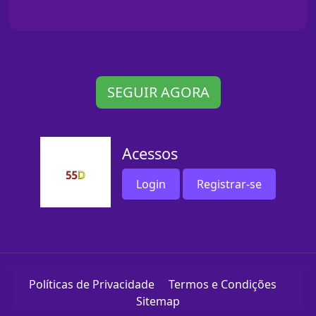
SEGUIR AGORA
Acessos
Login
Registrar-se
Políticas de Privacidade
Termos e Condições
Sitemap