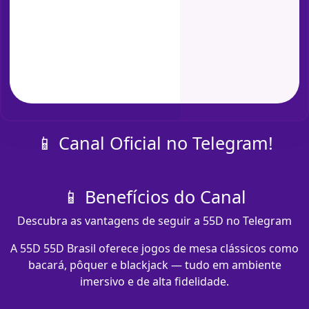
📱 Canal Oficial no Telegram!
📱 Benefícios do Canal
Descubra as vantagens de seguir a 55D no Telegram
A 55D 55D Brasil oferece jogos de mesa clássicos como
bacará, pôquer e blackjack — tudo em ambiente
imersivo e de alta fidelidade.