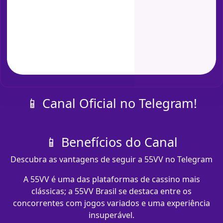
📱 Canal Oficial no Telegram!
📱 Benefícios do Canal
Descubra as vantagens de seguir a 55VV no Telegram
A 55VV é uma das plataformas de cassino mais
clássicas; a 55VV Brasil se destaca entre os
concorrentes com jogos variados e uma experiência
insuperável.