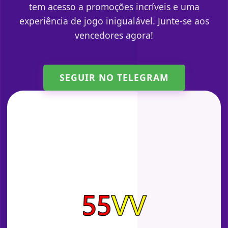
tem acesso a promoções incríveis e uma
experiência de jogo inigualável. Junte-se aos
vencedores agora!
SEGUIR NO TELEGRAM