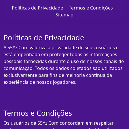
Políticas de Privacidade
Termos e Condições
Sitemap
Políticas de Privacidade
A 55Yz.Com valoriza a privacidade de seus usuários e
está empenhada em proteger todas as informações
pessoais fornecidas durante o uso de nossos canais de
comunicação. Todos os dados coletados são utilizados
exclusivamente para fins de melhoria contínua da
experiência de nossos jogadores.
Termos e Condições
Os usuários da 55Yz.Com concordam em respeitar