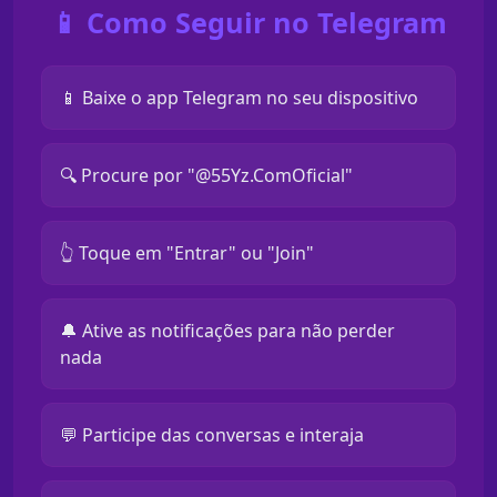
📱 Como Seguir no Telegram
📱 Baixe o app Telegram no seu dispositivo
🔍 Procure por "@55Yz.ComOficial"
👆 Toque em "Entrar" ou "Join"
🔔 Ative as notificações para não perder
nada
💬 Participe das conversas e interaja