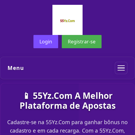
Login
Registrar-se
Menu
📱 55Yz.Com A Melhor
Plataforma de Apostas
Cadastre-se na 55Yz.Com para ganhar bônus no
cadastro e em cada recarga. Com a 55Yz.Com,