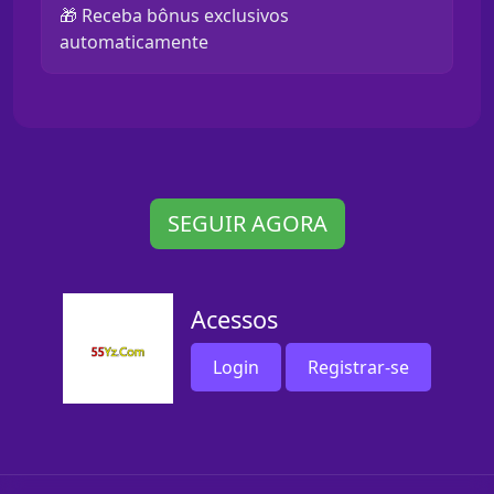
🎁 Receba bônus exclusivos
automaticamente
SEGUIR AGORA
Acessos
Login
Registrar-se