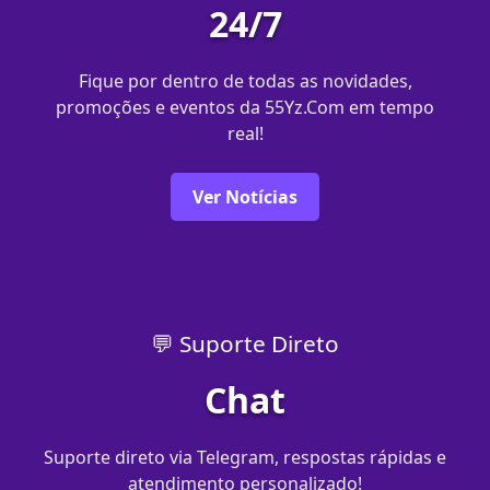
24/7
Fique por dentro de todas as novidades,
promoções e eventos da 55Yz.Com em tempo
real!
Ver Notícias
💬 Suporte Direto
Chat
Suporte direto via Telegram, respostas rápidas e
atendimento personalizado!