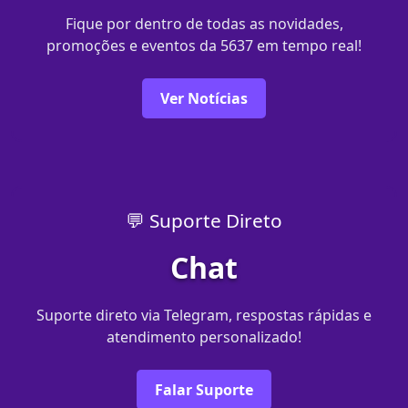
Fique por dentro de todas as novidades,
promoções e eventos da 5637 em tempo real!
Ver Notícias
💬 Suporte Direto
Chat
Suporte direto via Telegram, respostas rápidas e
atendimento personalizado!
Falar Suporte