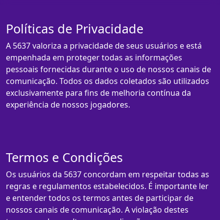
Políticas de Privacidade
A 5637 valoriza a privacidade de seus usuários e está
empenhada em proteger todas as informações
pessoais fornecidas durante o uso de nossos canais de
comunicação. Todos os dados coletados são utilizados
exclusivamente para fins de melhoria contínua da
experiência de nossos jogadores.
Termos e Condições
Os usuários da 5637 concordam em respeitar todas as
regras e regulamentos estabelecidos. É importante ler
e entender todos os termos antes de participar de
nossos canais de comunicação. A violação destes