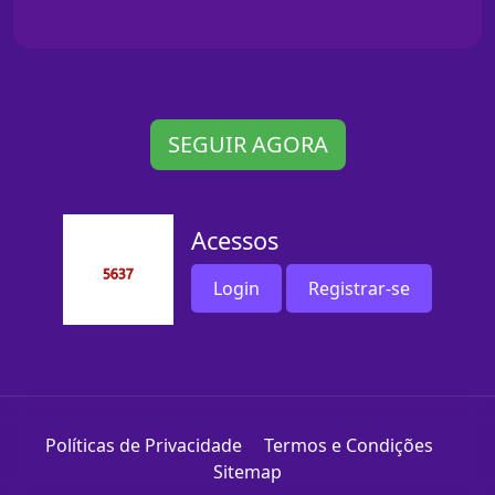
SEGUIR AGORA
Acessos
Login
Registrar-se
Políticas de Privacidade
Termos e Condições
Sitemap