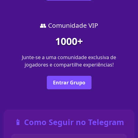
👥 Comunidade VIP
1000+
Junte-se a uma comunidade exclusiva de
jogadores e compartilhe experiências!
Entrar Grupo
📱 Como Seguir no Telegram