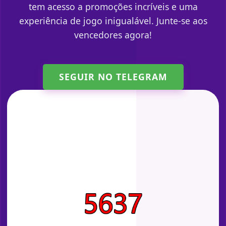
tem acesso a promoções incríveis e uma
experiência de jogo inigualável. Junte-se aos
vencedores agora!
SEGUIR NO TELEGRAM