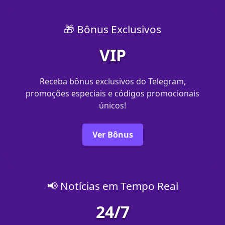
🎁 Bônus Exclusivos
VIP
Receba bônus exclusivos do Telegram,
promoções especiais e códigos promocionais
únicos!
Ver Bônus
📢 Notícias em Tempo Real
24/7