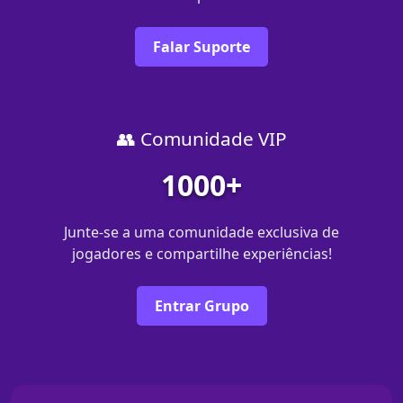
Falar Suporte
👥 Comunidade VIP
1000+
Junte-se a uma comunidade exclusiva de
jogadores e compartilhe experiências!
Entrar Grupo