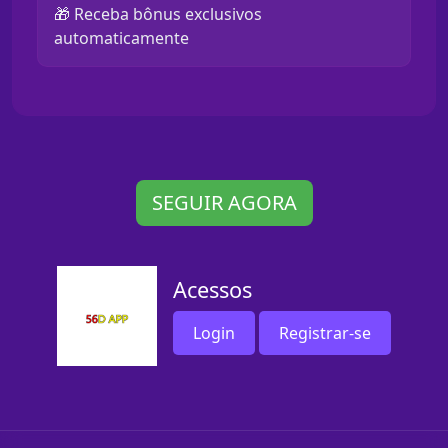
🎁 Receba bônus exclusivos
automaticamente
SEGUIR AGORA
Acessos
Login
Registrar-se