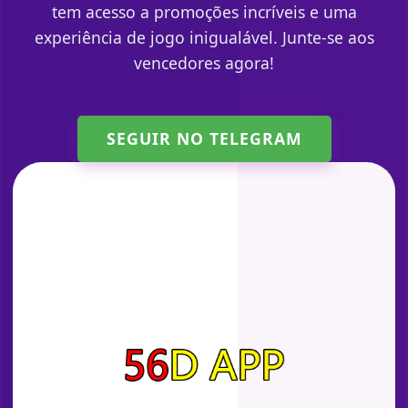
tem acesso a promoções incríveis e uma
experiência de jogo inigualável. Junte-se aos
vencedores agora!
SEGUIR NO TELEGRAM