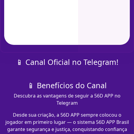
📱 Canal Oficial no Telegram!
📱 Benefícios do Canal
Descubra as vantagens de seguir a 56D APP no
Telegram
Desde sua criação, a 56D APP sempre colocou o
jogador em primeiro lugar — o sistema 56D APP Brasil
garante segurança e justiça, conquistando confiança