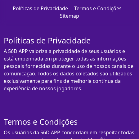
Políticas de Privacidade
Termos e Condições
Sitemap
Políticas de Privacidade
A 56D APP valoriza a privacidade de seus usuários e
está empenhada em proteger todas as informações
pessoais fornecidas durante o uso de nossos canais de
comunicação. Todos os dados coletados são utilizados
exclusivamente para fins de melhoria contínua da
experiência de nossos jogadores.
Termos e Condições
Os usuários da 56D APP concordam em respeitar todas