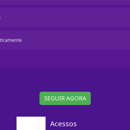
a
aticamente
SEGUIR AGORA
Acessos