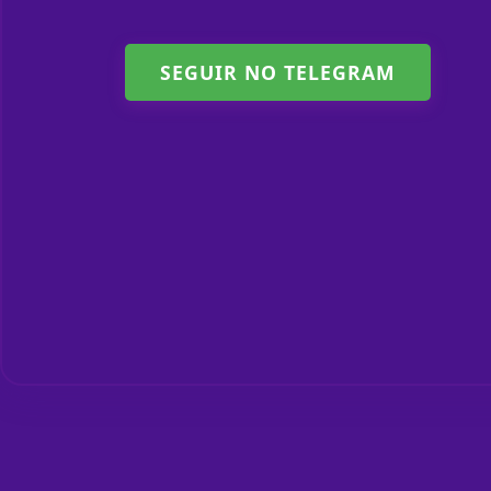
SEGUIR NO TELEGRAM