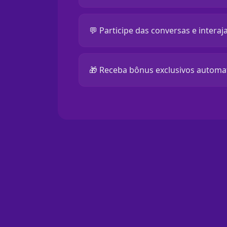
💬 Participe das conversas e interaj
🎁 Receba bônus exclusivos autom