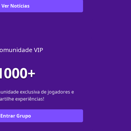
Ver Notícias
Comunidade VIP
1000+
unidade exclusiva de jogadores e
rtilhe experiências!
Entrar Grupo