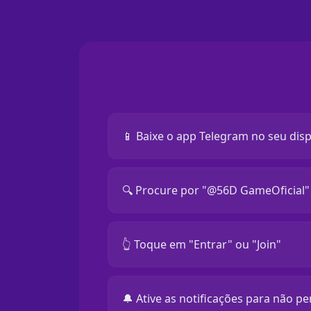
📱 Baixe o app Telegram no seu disp
🔍 Procure por "@56D GameOficial"
👆 Toque em "Entrar" ou "Join"
🔔 Ative as notificações para não p