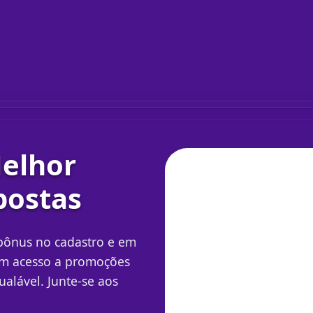
elhor
postas
bônus no cadastro e em
em acesso a promoções
ualável. Junte-se aos