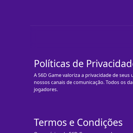
Políticas de Privacida
A 56D Game valoriza a privacidade de seus
nossos canais de comunicação. Todos os dad
jogadores.
Termos e Condições