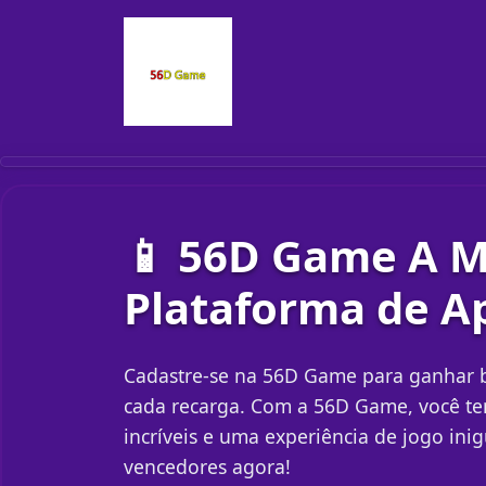
📱 56D Game A M
Plataforma de A
Cadastre-se na 56D Game para ganhar 
cada recarga. Com a 56D Game, você t
incríveis e uma experiência de jogo inig
vencedores agora!