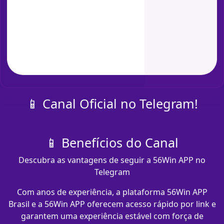
📱 Canal Oficial no Telegram!
📱 Benefícios do Canal
Descubra as vantagens de seguir a 56Win APP no
Telegram
Com anos de experiência, a plataforma 56Win APP
Brasil e a 56Win APP oferecem acesso rápido por link e
garantem uma experiência estável com força de