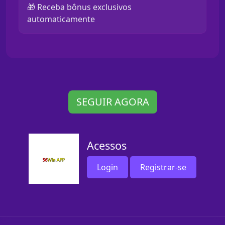
🎁 Receba bônus exclusivos
automaticamente
SEGUIR AGORA
Acessos
Login
Registrar-se