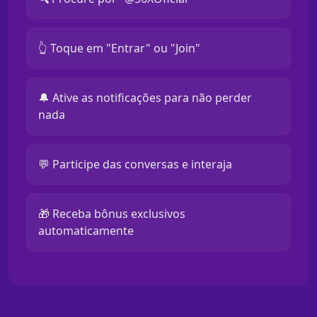
👆 Toque em "Entrar" ou "Join"
🔔 Ative as notificações para não perder
nada
💬 Participe das conversas e interaja
🎁 Receba bônus exclusivos
automaticamente