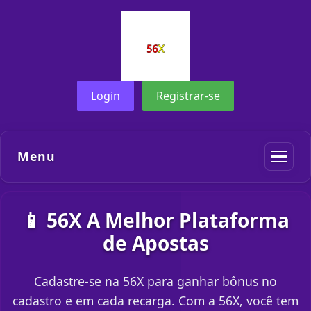
Login
Registrar-se
Menu
📱 56X A Melhor Plataforma
de Apostas
Cadastre-se na 56X para ganhar bônus no
cadastro e em cada recarga. Com a 56X, você tem