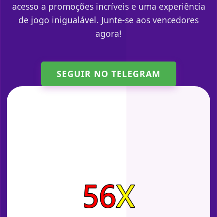
acesso a promoções incríveis e uma experiência
de jogo inigualável. Junte-se aos vencedores
agora!
SEGUIR NO TELEGRAM