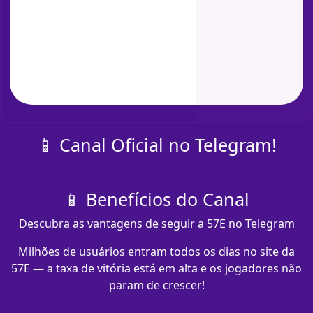
📱 Canal Oficial no Telegram!
📱 Benefícios do Canal
Descubra as vantagens de seguir a 57E no Telegram
Milhões de usuários entram todos os dias no site da
57E — a taxa de vitória está em alta e os jogadores não
param de crescer!