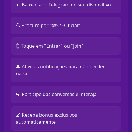
📱 Baixe o app Telegram no seu dispositivo
🔍 Procure por "@57EOficial"
👆 Toque em "Entrar" ou "Join"
🔔 Ative as notificações para não perder
nada
💬 Participe das conversas e interaja
🎁 Receba bônus exclusivos
automaticamente