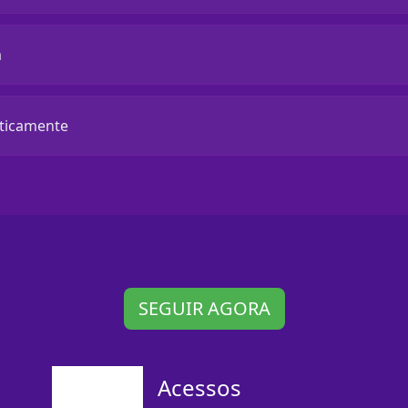
a
aticamente
SEGUIR AGORA
Acessos