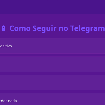
📱 Como Seguir no Telegram
ositivo
erder nada