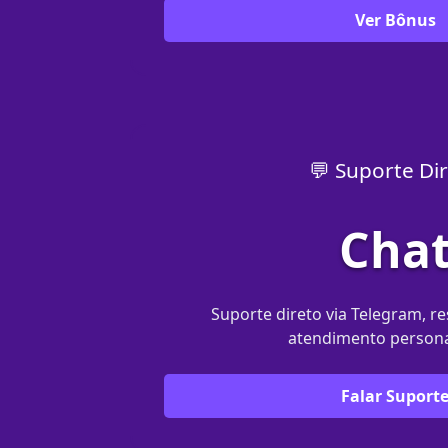
Ver Bônus
💬 Suporte Di
Cha
Suporte direto via Telegram, r
atendimento persona
Falar Suport