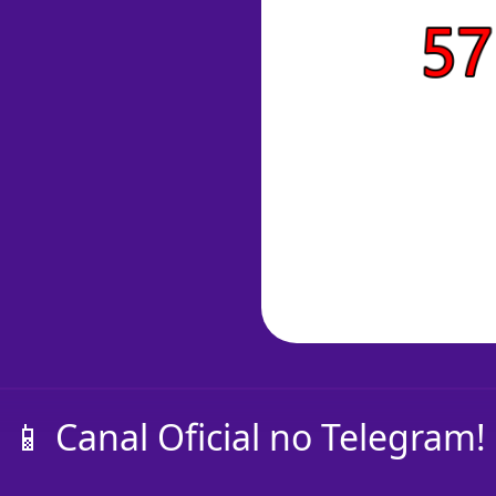
📱 Canal Oficial no Telegram!