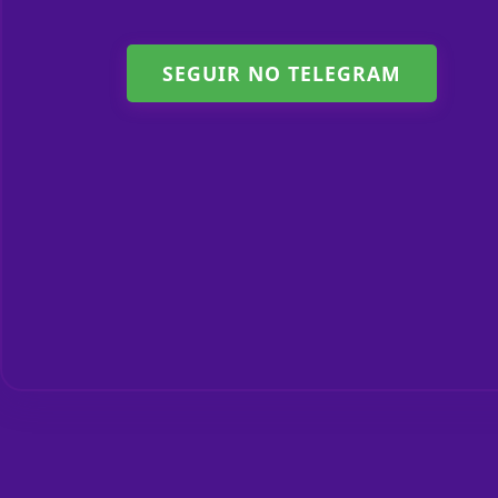
SEGUIR NO TELEGRAM