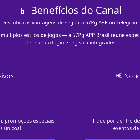
📱 Benefícios do Canal
Descubra as vantagens de seguir a 57Pg APP no Telegram
últiplos estilos de jogos — a 57Pg APP Brasil reúne espec
oferecendo login e registro integrados.
sivos
📢 Notí
m, promoções especiais
Fique por dentro d
s únicos!
eventos da