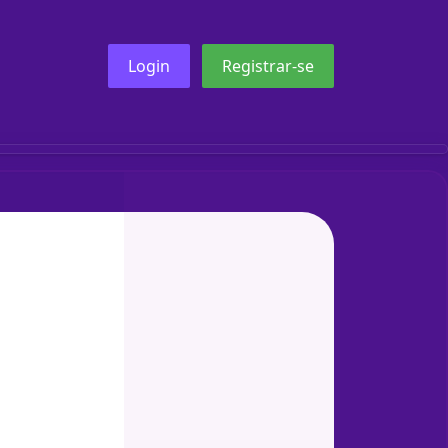
Login
Registrar-se