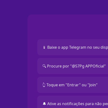
📱 Baixe o app Telegram no seu disp
🔍 Procure por "@57Pg APPOficial"
👆 Toque em "Entrar" ou "Join"
🔔 Ative as notificações para não p