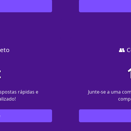
reto
👥 
t
espostas rápidas e
Junte-se a uma com
lizado!
compa
e