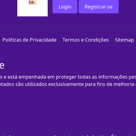
Login
Registrar-se
Políticas de Privacidade
Termos e Condições
Sitemap
de
ios e está empenhada em proteger todas as informações pe
tados são utilizados exclusivamente para fins de melhoria