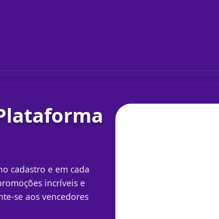
 Plataforma
no cadastro e em cada
promoções incríveis e
unte-se aos vencedores