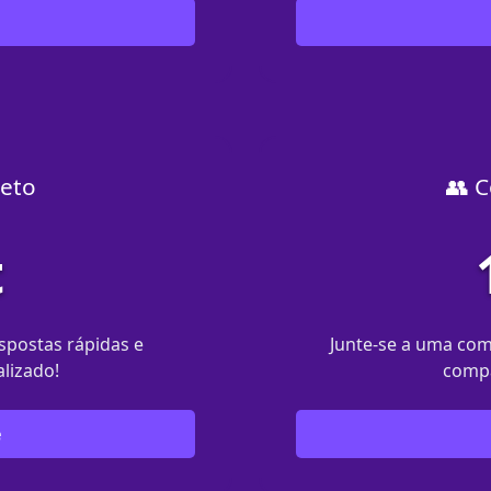
reto
👥 
t
espostas rápidas e
Junte-se a uma com
lizado!
compa
e