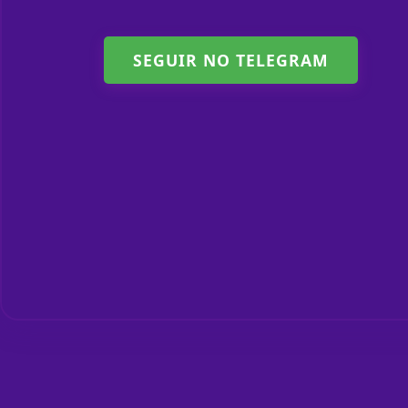
SEGUIR NO TELEGRAM