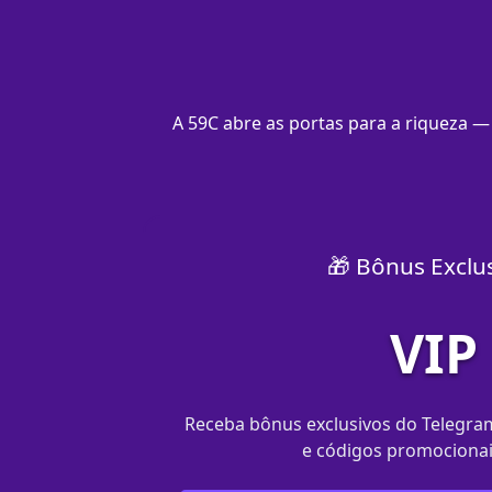
A 59C abre as portas para a riqueza —
🎁 Bônus Exclu
VIP
Receba bônus exclusivos do Telegra
e códigos promocionai