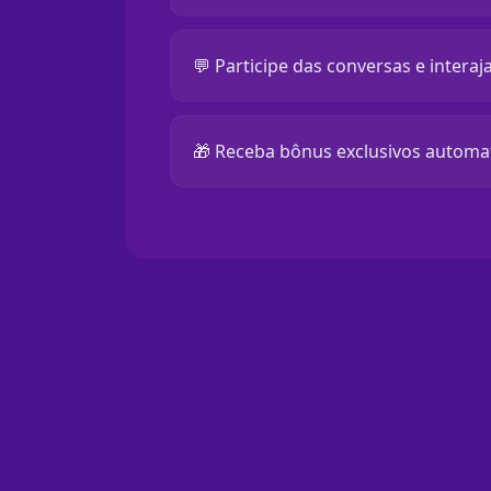
💬 Participe das conversas e interaj
🎁 Receba bônus exclusivos autom