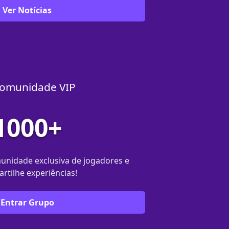
Ver Notícias
Comunidade VIP
1000+
unidade exclusiva de jogadores e
rtilhe experiências!
Entrar Grupo