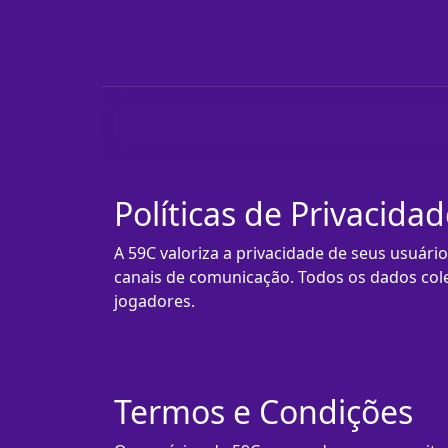
Políticas de Privacida
A 59C valoriza a privacidade de seus usuár
canais de comunicação. Todos os dados cole
jogadores.
Termos e Condições