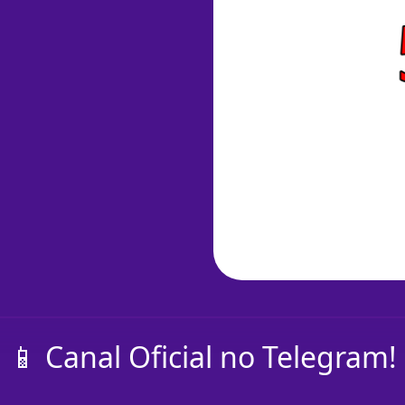
📱 Canal Oficial no Telegram!